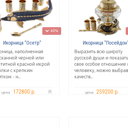
40%
Икорница "Осетр"
Икорница "Посейдон
рница, наполненная
Выразить всю широту
сканной черной или
русской души и показат
етитной красной икрой
свое особое отношение 
топки с крепким
человеку, можно выбрав
тком - н..
качеств..
172800 р.
259200 р.
цена
цена