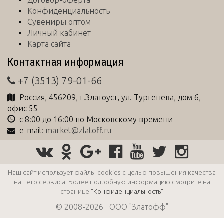
Договор-оферта
Конфиденциальность
Сувениры оптом
Личный кабинет
Карта сайта
Контактная информация
+7 (3513) 79-01-66
Россия
,
456209
, г.
Златоуст
,
ул. Тургенева, дом 6,
офис 55
с 8:00 до 16:00 по Московскому времени
e-mail:
market@zlatoff.ru
Наш сайт использует файлы cookies с целью повышения качества
нашего сервиса. Более подробную информацию смотрите на
странице
"Конфиденциальность"
© 2008-2026 ООО "Златофф"