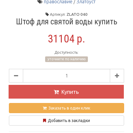
православие
/
Златоуст
Артикул:
ZLATO 040
Штоф для святой воды купить
31104 р.
Доступность:
уточните по наличию
Купить
Заказать в один клик
Добавить в закладки