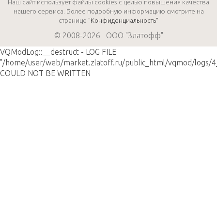
Наш сайт использует файлы cookies с целью повышения качества
нашего сервиса. Более подробную информацию смотрите на
странице
"Конфиденциальность"
© 2008-2026 ООО "Златофф"
VQModLog::__destruct - LOG FILE
"/home/user/web/market.zlatoff.ru/public_html/vqmod/logs/4
COULD NOT BE WRITTEN