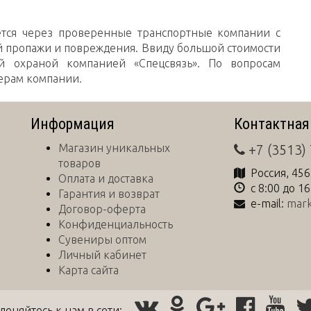
ется через проверенные транспортные компании с
й пропажи и повреждения. Ввиду большой стоимости
й охраной компанией «Спецсвязь». По вопросам
ерам компании.
Информация
Контактная
Магазин уникальных
+7 (3513)
товаров
Россия
,
456
Оплата и доставка
с 8:00 до 1
Гарантия и возврат
e-mail:
mark
Договор-оферта
Конфиденциальность
Сувениры оптом
Личный кабинет
Карта сайта
деняйтесь к нам в сети: