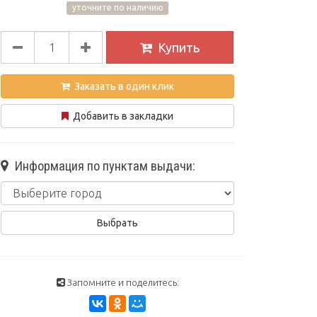
уточните по наличию
Купить
Заказать в один клик
Добавить в закладки
Информация по пунктам выдачи:
Запомните и поделитесь: