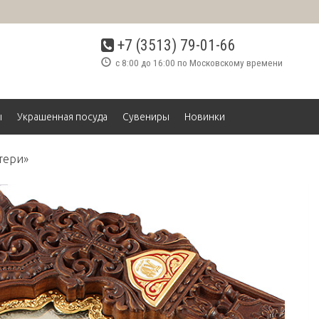
+7 (3513) 79-01-66
с 8:00 до 16:00 по Московскому времени
ы
Украшенная посуда
Сувениры
Новинки
тери»