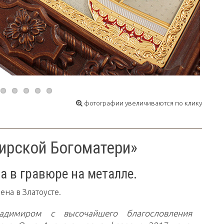
фотографии увеличиваются по клику
ирской Богоматери»
а в гравюре на металле.
ена в Златоусте.
адимиром с высочайшего благословления