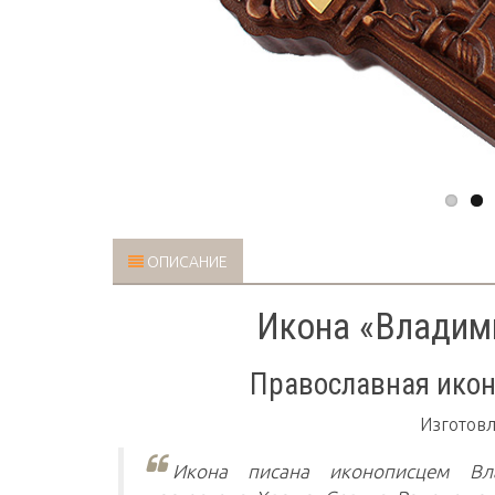
ОПИСАНИЕ
Икона «Владим
Православная икон
Изготовл
Икона писана иконописцем Вл