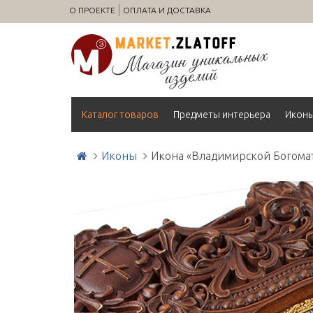
О ПРОЕКТЕ
ОПЛАТА И ДОСТАВКА
Каталог товаров
Предметы интерьера
Икон
Иконы
Икона «Владимирской Богома