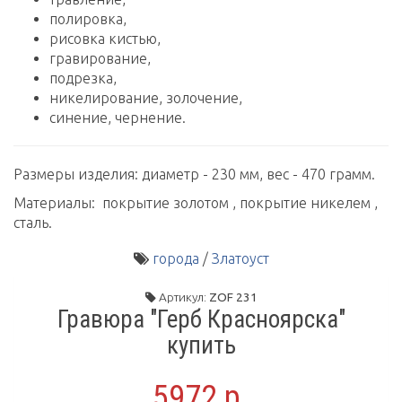
полировка,
рисовка кистью,
гравирование,
подрезка,
никелирование, золочение,
синение, чернение.
Размеры изделия: диаметр - 230 мм, вес - 470 грамм.
Материалы: покрытие золотом , покрытие никелем ,
сталь.
города
/
Златоуст
Артикул:
ZOF 231
Гравюра "Герб Красноярска"
купить
5972 р.