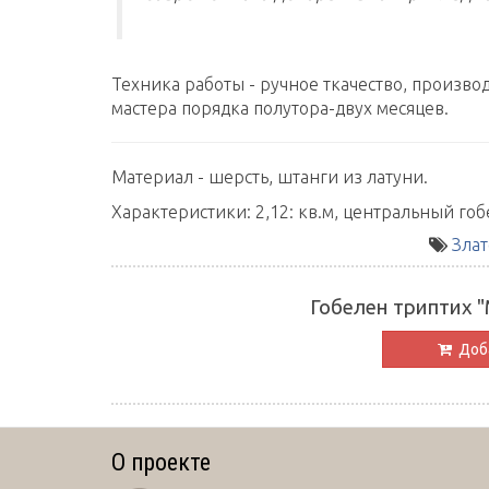
Техника работы - ручное ткачество, произво
мастера порядка полутора-двух месяцев.
Материал - шерсть, штанги из латуни.
Характеристики: 2,12: кв.м, центральный гоб
Злат
Гобелен триптих "
Доба
О проекте