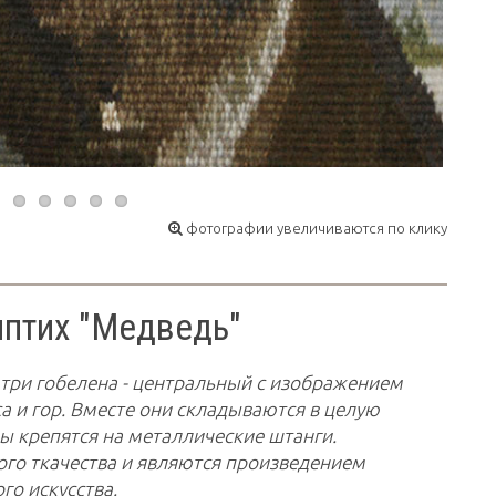
фотографии увеличиваются по клику
иптих "Медведь"
 три гобелена - центральный с изображением
а и гор. Вместе они складываются в целую
 крепятся на металлические штанги.
ого ткачества и являются произведением
го искусства.