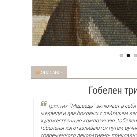
ОПИСАНИЕ
Гобелен тр
Триптих "Медведь" включает в себя
медведя и два боковых с пейзажем лес
художественную композицию. Гобелены
Гобелены изготавливаются путем ручн
современного декоративно- прикладно