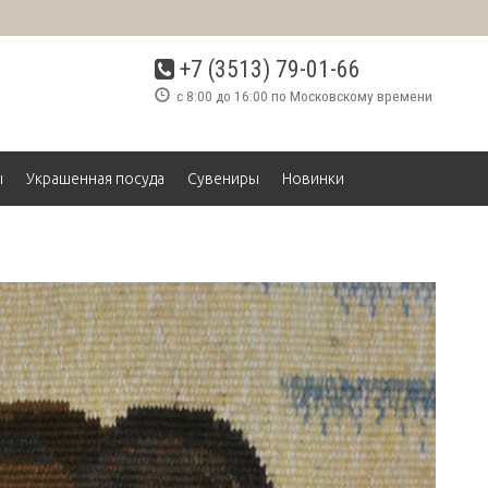
+7 (3513) 79-01-66
с 8:00 до 16:00 по Московскому времени
ы
Украшенная посуда
Сувениры
Новинки