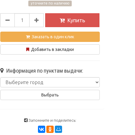
уточните по наличию
Купить
Заказать в один клик
Добавить в закладки
Информация по пунктам выдачи:
Запомните и поделитесь: