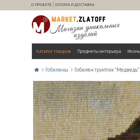
О ПРОЕКТЕ
ОПЛАТА И ДОСТАВКА
Каталог товаров
Предметы интерьера
Икон
Гобелены
Гобелен триптих "Медведь"