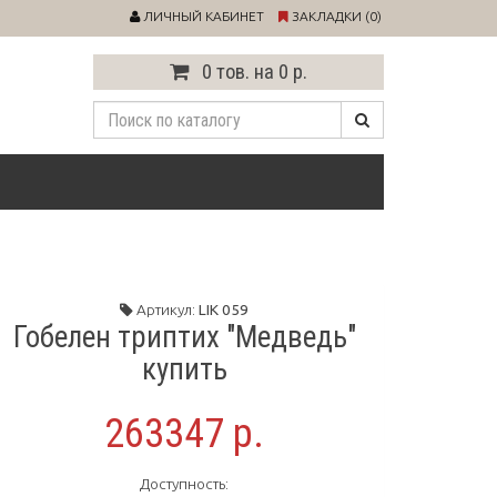
ЛИЧНЫЙ КАБИНЕТ
ЗАКЛАДКИ (0)
0 тов. на 0 р.
Артикул:
LIK 059
Гобелен триптих "Медведь"
купить
263347 р.
Доступность: