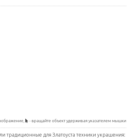
изображение,
- вращайте объект удерживая указателем мышки
ли традиционные для Златоуста техники украшения: