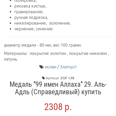
полировка,
рисовка кистью,
гравирование,
ручная подрезка,
никелирование, золочение,
чернение, синение.
диаметр медали - 80 мм, вес 100 грамм.
Материалы: покрытие золотом , покрытие никелем ,
латунь.
ислам
/
Златоуст
Артикул:
ZOF 138
Медаль "99 имен Аллаха" 29. Аль-
Адль (Справедливый) купить
2308 р.