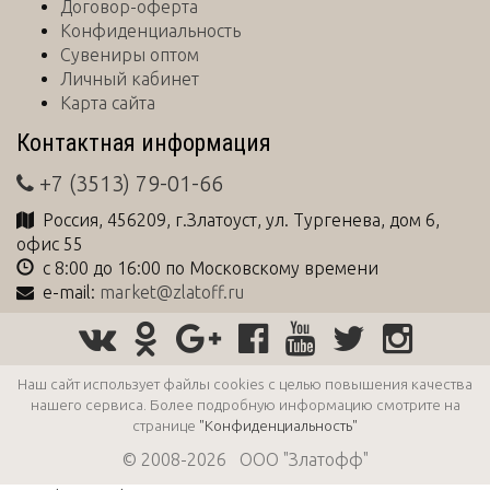
Договор-оферта
Конфиденциальность
Сувениры оптом
Личный кабинет
Карта сайта
Контактная информация
+7 (3513) 79-01-66
Россия
,
456209
, г.
Златоуст
,
ул. Тургенева, дом 6,
офис 55
с 8:00 до 16:00 по Московскому времени
e-mail:
market@zlatoff.ru
Наш сайт использует файлы cookies с целью повышения качества
нашего сервиса. Более подробную информацию смотрите на
странице
"Конфиденциальность"
© 2008-2026 ООО "Златофф"