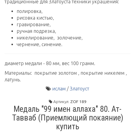
традиционные для Златоуста техники украшения:
полировка,
рисовка кистью,
гравирование,
ручная подрезка,
никелирование, золочение,
чернение, синение.
диаметр медали - 80 мм, вес 100 грамм.
Материалы: покрытие золотом , покрытие никелем ,
латунь.
ислам
/
Златоуст
Артикул:
ZOF 189
Медаль "99 имен аллаха" 80. Ат-
Тавваб (Приемлющий покаяние)
купить